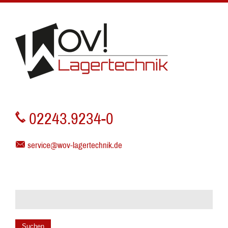
02243.9234-0
service@wov-lagertechnik.de
Suchen