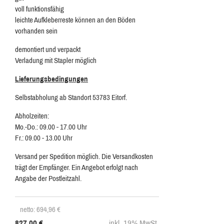
voll funktionsfähig
leichte Aufkleberreste können an den Böden
vorhanden sein
demontiert und verpackt
Verladung mit Stapler möglich
Lieferungsbedingungen
Selbstabholung ab Standort 53783 Eitorf.
Abholzeiten:
Mo.-Do.: 09.00 - 17.00 Uhr
Fr.: 09.00 - 13.00 Uhr
Versand per Spedition möglich. Die Versandkosten
trägt der Empfänger. Ein Angebot erfolgt nach
Angabe der Postleitzahl.
netto: 694,96
€
827.00
€
inkl. 19% MwSt.