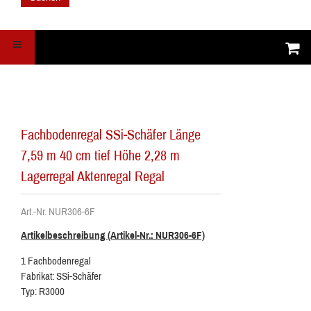
Fachbodenregal SSi-Schäfer Länge
7,59 m 40 cm tief Höhe 2,28 m
Lagerregal Aktenregal Regal
Art.-Nr. NUR306-6F
Artikelbeschreibung (Artikel-Nr.: NUR306-6F)
1 Fachbodenregal
Fabrikat: SSi-Schäfer
Typ: R3000