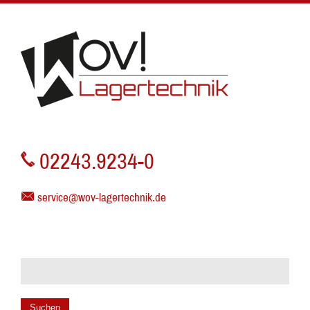
02243.9234-0
service@wov-lagertechnik.de
Suchen