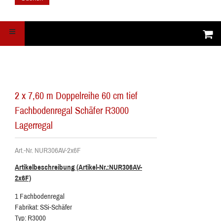
2 x 7,60 m Doppelreihe 60 cm tief
Fachbodenregal Schäfer R3000
Lagerregal
Art.-Nr. NUR306AV-2x6F
Artikelbeschreibung (Artikel-Nr.:NUR306AV-
2x6F)
1 Fachbodenregal
Fabrikat: SSi-Schäfer
Typ: R3000