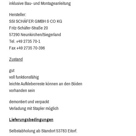
inklusive Bau- und Montageanleitung
Hersteller:
SSI SCHÄFER GMBH & CO KG
Fritz-Schäfer-Straße 20
57290 Neunkirchen/Siegerland
Tel. +49 2735 70-1
Fax +49 2735 70-396
Zustand
gut
voll funktionsfähig
leichte Aufkleberreste können an den Böden
vorhanden sein
demontiert und verpackt
Verladung mit Stapler möglich
Lieferungsbedingungen
Selbstabholung ab Standort 53783 Eitorf.