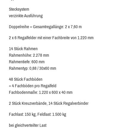
Stecksystem
verzinkte Ausführung
Doppelreihe = Gesamtregallänge: 2 x 7,60 m
2 x 6 Regalfelder mit einer Fachbreite von 1.220 mm
14 Stück Rahmen
Rahmenhöhe: 2.278 mm
Rahmentiefe: 600 mm
Rahmentyp: 0,88 / 30x60 mm
48 Stück Fachböden
= 4 Fachböden pro Regalfeld
Fachbodenmaße: 1.220 x 600 x 40 mm
2 Stück Kreuzverbände, 14 Stück Regalverbinder
Fachlast: 150 kg, Feldlast: 1.500 kg
bei gleichverteilter Last