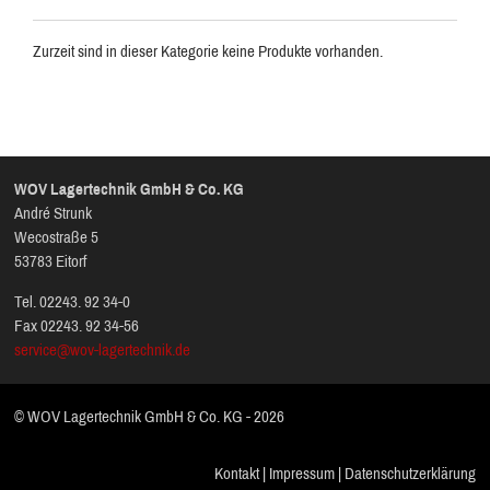
Zurzeit sind in dieser Kategorie keine Produkte vorhanden.
WOV Lagertechnik GmbH & Co. KG
André Strunk
Wecostraße 5
53783 Eitorf
Tel. 02243. 92 34-0
Fax 02243. 92 34-56
service@wov-lagertechnik.de
© WOV Lagertechnik GmbH & Co. KG - 2026
Kontakt
|
Impressum
|
Datenschutzerklärung