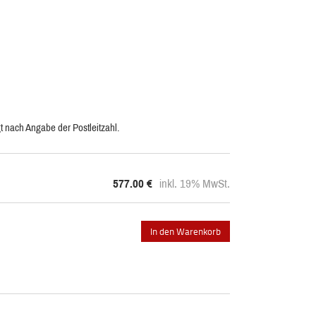
t nach Angabe der Postleitzahl.
577.00
€
inkl. 19% MwSt.