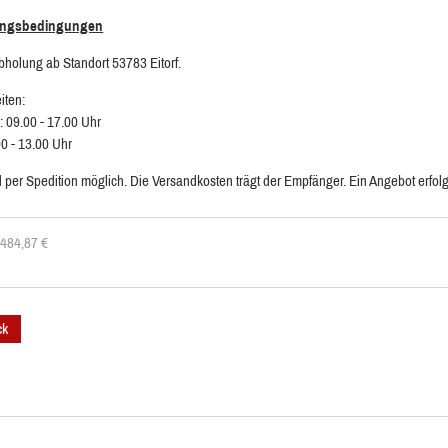
ungsbedingungen
bholung ab Standort 53783 Eitorf.
iten:
: 09.00 - 17.00 Uhr
00 - 13.00 Uhr
 per Spedition möglich. Die Versandkosten trägt der Empfänger. Ein Angebot erfolg
: 484,87
€
ck