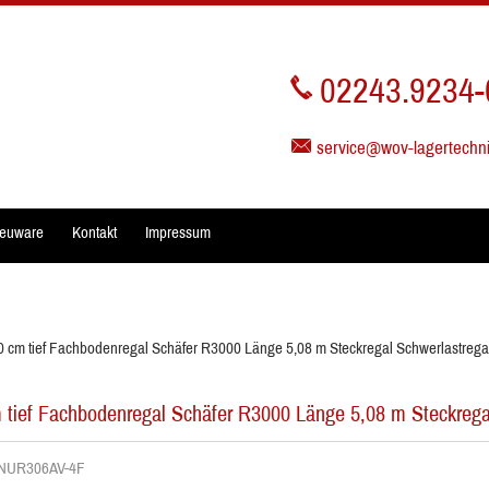
02243.9234-
service@wov-lagertechn
euware
Kontakt
Impressum
0 cm tief Fachbodenregal Schäfer R3000 Länge 5,08 m Steckregal Schwerlastrega
 tief Fachbodenregal Schäfer R3000 Länge 5,08 m Steckrega
. NUR306AV-4F