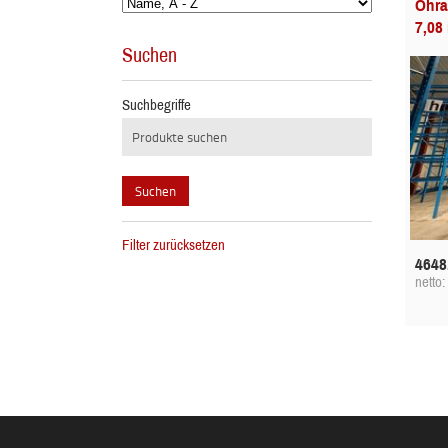
Ohra
7,08
Suchen
Suchbegriffe
Filter zurücksetzen
4648
netto