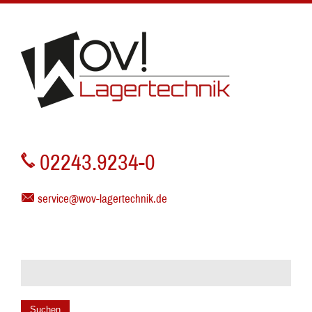
02243.9234-0
service@wov-lagertechnik.de
Suchen