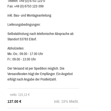
Telefon: +49 (0) 6753 122-0
Fax: +49 (0) 6753 122-399
inkl. Bau- und Montageanleitung
Lieferungsbedingungen:
Selbstabholung nach telefonischer Absprache ab
Standort 53783 Eitorf.
Abholzeiten:
Mo.-Do.: 09.00 - 17.00 Uhr
Fr.: 09.00 - 13.00 Uhr
Der Versand ist per Spedition möglich. Die
Versandkosten trägt der Empfänger. Ein Angebot
erfolgt nach Angabe der Postleitzahl.
netto: 115,13
€
137.00
€
inkl. 19% MwSt.