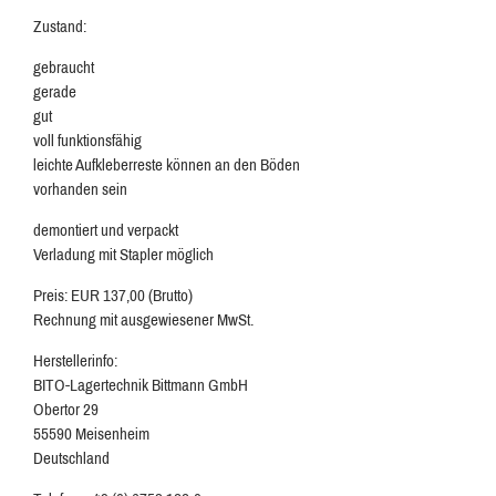
Zustand:
gebraucht
gerade
gut
voll funktionsfähig
leichte Aufkleberreste können an den Böden
vorhanden sein
demontiert und verpackt
Verladung mit Stapler möglich
Preis: EUR 137,00 (Brutto)
Rechnung mit ausgewiesener MwSt.
Herstellerinfo:
BITO-Lagertechnik Bittmann GmbH
Obertor 29
55590 Meisenheim
Deutschland