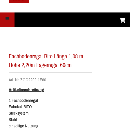
Fachbodenregal Bito Länge 1,08 m
Höhe 2,20m Lagerregal 60cm
Art.-Nr. ZOG2204-1F60
Artikelbeschreibung
1 Fachbodenregal
Fabrikat: BITO
Stecksystem
Stahl
einseitige Nutzung