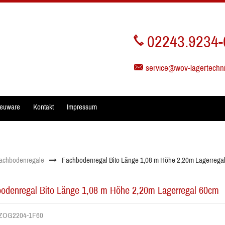
02243.9234-
service@wov-lagertechn
euware
Kontakt
Impressum
achbodenregale
Fachbodenregal Bito Länge 1,08 m Höhe 2,20m Lagerrega
odenregal Bito Länge 1,08 m Höhe 2,20m Lagerregal 60cm
r. ZOG2204-1F60