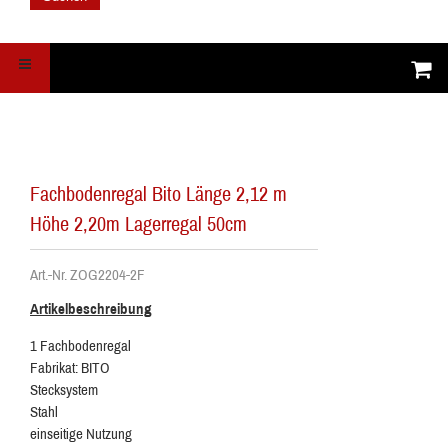
Fachbodenregal Bito Länge 2,12 m
Höhe 2,20m Lagerregal 50cm
Art.-Nr. ZOG2204-2F
Artikelbeschreibung
1 Fachbodenregal
Fabrikat: BITO
Stecksystem
Stahl
einseitige Nutzung