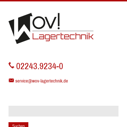
02243.9234-0
service@wov-lagertechnik.de
Suchen