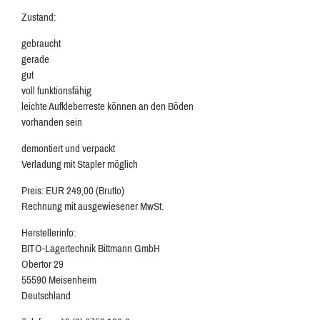
Zustand:
gebraucht
gerade
gut
voll funktionsfähig
leichte Aufkleberreste können an den Böden
vorhanden sein
demontiert und verpackt
Verladung mit Stapler möglich
Preis: EUR 249,00 (Brutto)
Rechnung mit ausgewiesener MwSt.
Herstellerinfo:
BITO-Lagertechnik Bittmann GmbH
Obertor 29
55590 Meisenheim
Deutschland