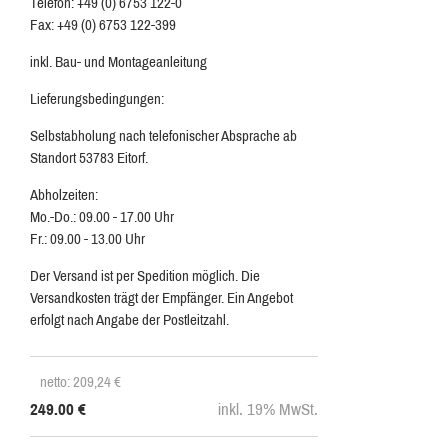
Telefon: +49 (0) 6753 122-0
Fax: +49 (0) 6753 122-399
inkl. Bau- und Montageanleitung
Lieferungsbedingungen:
Selbstabholung nach telefonischer Absprache ab
Standort 53783 Eitorf.
Abholzeiten:
Mo.-Do.: 09.00 - 17.00 Uhr
Fr.: 09.00 - 13.00 Uhr
Der Versand ist per Spedition möglich. Die
Versandkosten trägt der Empfänger. Ein Angebot
erfolgt nach Angabe der Postleitzahl.
netto: 209,24
€
249.00
€
inkl. 19% MwSt.