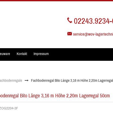
02243.9234-
service@wov-lagertechn
euware
Kontakt
Impressum
achbodenregale
Fachbodenregal Bito Länge 3,16 m Höhe 2,20m Lagerrega
odenregal Bito Länge 3,16 m Höhe 2,20m Lagerregal 50cm
. ZOG2204-3F