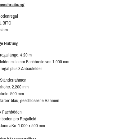
lbeschreibung
bodenregal
t: BITO
ystem
ige Nutzung
egallänge: 4,20 m
felder mit einer Fachbreite von 1.000 mm
regal plus 3 Anbaufelder
 Ständerrahmen
höhe: 2.200 mm
tiefe: 500 mm
lfarbe: blau, geschlossene Rahmen
ck Fachböden
hböden pro Regalfeld
denmaße: 1.000 x 500 mm