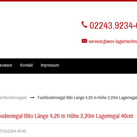
02243.9234-
service@wov-lagertechn
euware
Kontakt
Impressum
achbodenregale
Fachbodenregal Bito Länge 4,20 m Höhe 2,20m Lagerrega
odenregal Bito Länge 4,20 m Höhe 2,20m Lagerregal 40cm
r. ZOG2204-4F40