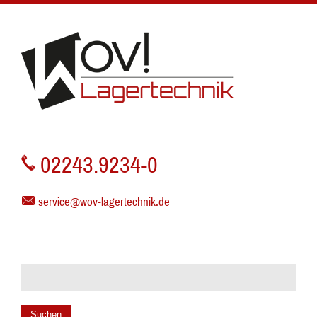
02243.9234-0
service@wov-lagertechnik.de
Suchen