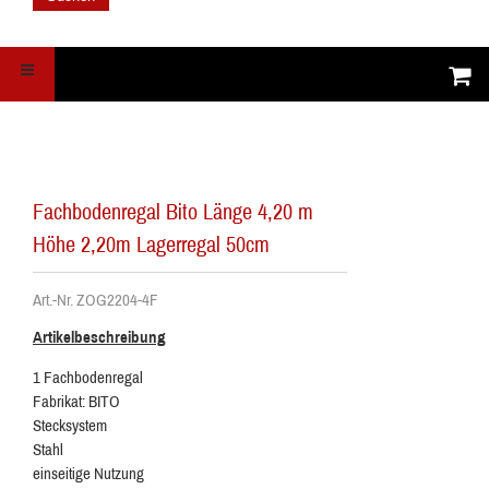
Fachbodenregal Bito Länge 4,20 m
Höhe 2,20m Lagerregal 50cm
Art.-Nr. ZOG2204-4F
Artikelbeschreibung
1 Fachbodenregal
Fabrikat: BITO
Stecksystem
Stahl
einseitige Nutzung