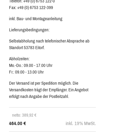
Telefon: +49 (0) 6753 122-0
Fax: +49 (0) 6753 122-399
inkl. Bau- und Montageanleitung
Lieferungsbedingungen:
Selbstabholung nach telefonischer Absprache ab
Standort 53783 Eitorf.
Abholzeiten:
Mo.-Do.: 09.00 - 17.00 Uhr
Fr.: 09.00 - 13.00 Uhr
Der Versand ist per Spedition möglich. Die
Versandkosten trägt der Empfänger. Ein Angebot
erfolgt nach Angabe der Postleitzahl.
netto: 389,92
€
464.00
€
inkl. 19% MwSt.