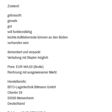
Zustand:
gebraucht
gerade
gut
voll funktionsfähig
leichte Aufkleberreste können an den Böden
vorhanden sein
demontiert und verpackt
Verladung mit Stapler möglich
Preis: EUR 464,00 (Brutto)
Rechnung mit ausgewiesener MwSt.
Herstellerinfo:
BITO-Lagertechnik Bittmann GmbH
Obertor 29
55590 Meisenheim
Deutschland