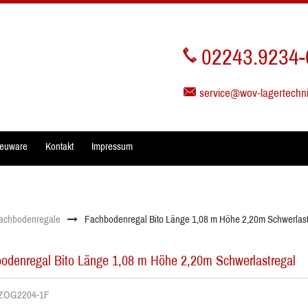
02243.9234-
service@wov-lagertechn
euware
Kontakt
Impressum
achbodenregale
Fachbodenregal Bito Länge 1,08 m Höhe 2,20m Schwerlast
odenregal Bito Länge 1,08 m Höhe 2,20m Schwerlastregal
. ZOG2204-1F