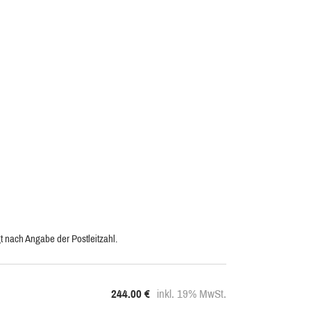
t nach Angabe der Postleitzahl.
244.00
€
inkl. 19% MwSt.