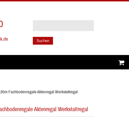
0
ik.de
Suchen
,90m Fachbodenregale Aktenregal Werkstattregal
chbodenregale Aktenregal Werkstattregal