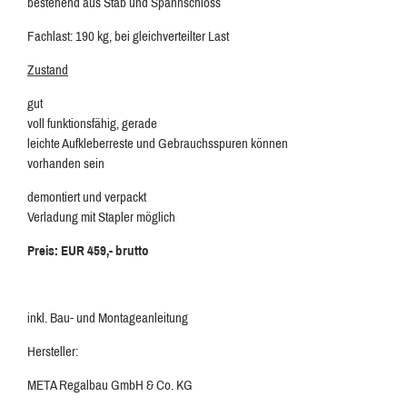
bestehend aus Stab und Spannschloss
Fachlast: 190 kg, bei gleichverteilter Last
Zustand
gut
voll funktionsfähig, gerade
leichte Aufkleberreste und Gebrauchsspuren können
vorhanden sein
demontiert und verpackt
Verladung mit Stapler möglich
Preis: EUR 459,- brutto
inkl. Bau- und Montageanleitung
Hersteller:
META Regalbau GmbH & Co. KG