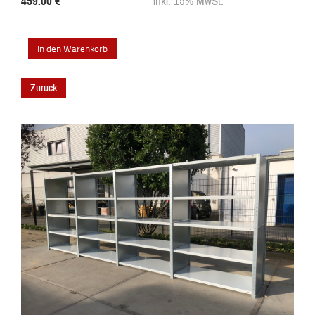
459.00
€
inkl. 19% MwSt.
Zurück