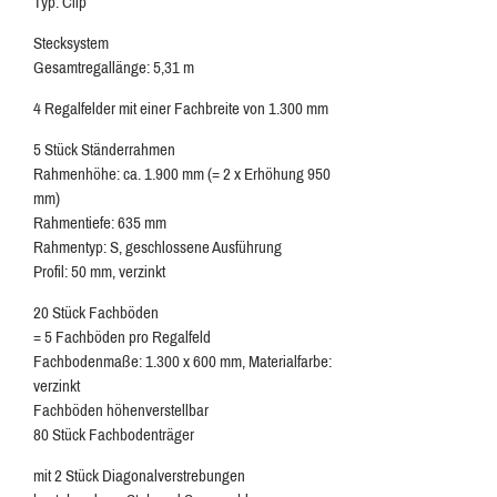
Typ: Clip
Stecksystem
Gesamtregallänge: 5,31 m
4 Regalfelder mit einer Fachbreite von 1.300 mm
5 Stück Ständerrahmen
Rahmenhöhe: ca. 1.900 mm (= 2 x Erhöhung 950
mm)
Rahmentiefe: 635 mm
Rahmentyp: S, geschlossene Ausführung
Profil: 50 mm, verzinkt
20 Stück Fachböden
= 5 Fachböden pro Regalfeld
Fachbodenmaße: 1.300 x 600 mm, Materialfarbe:
verzinkt
Fachböden höhenverstellbar
80 Stück Fachbodenträger
mit 2 Stück Diagonalverstrebungen