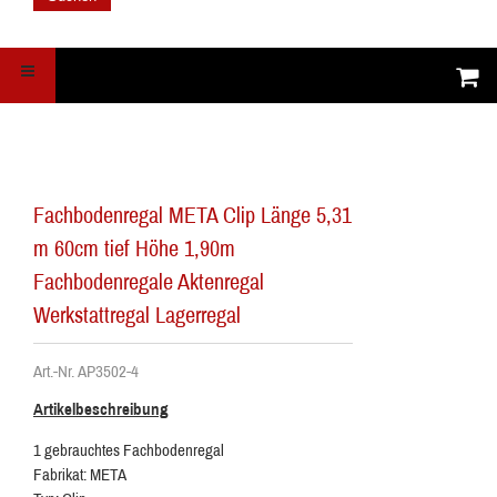
Fachbodenregal META Clip Länge 5,31
m 60cm tief Höhe 1,90m
Fachbodenregale Aktenregal
Werkstattregal Lagerregal
Art.-Nr. AP3502-4
Artikelbeschreibung
1 gebrauchtes Fachbodenregal
Fabrikat: META