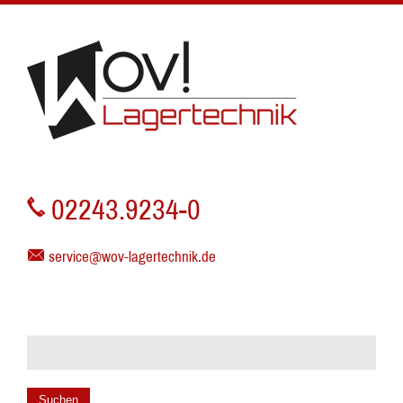
02243.9234-0
service@wov-lagertechnik.de
Suchen