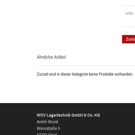
netto
Zurü
Ähnliche Artikel
Zurzeit sind in dieser Kategorie keine Produkte vorhanden.
WOV Lagertechnik GmbH & Co. KG
André Strunk
Wecostraße 5
53783 Eitorf