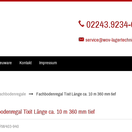
02243.9234-
service@wov-lagertechn
euware
Kontakt
Impressum
achbodenregale
Fachbodenregal Tixit Länge ca. 10 m 360 mm tief
odenregal Tixit Länge ca. 10 m 360 mm tief
. RW403-940