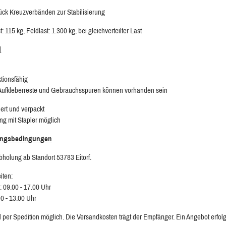
tück Kreuzverbänden zur Stabilisierung
: 115 kg, Feldlast: 1.300 kg, bei gleichverteilter Last
d
ktionsfähig
 Aufkleberreste und Gebrauchsspuren können vorhanden sein
ert und verpackt
ng mit Stapler möglich
ungsbedingungen
bholung ab Standort 53783 Eitorf.
iten:
: 09.00 - 17.00 Uhr
00 - 13.00 Uhr
 per Spedition möglich. Die Versandkosten trägt der Empfänger. Ein Angebot erfolg