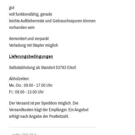
gut
voll funktionsfähig, gerade
leichte Aufkleberreste und Gebrauchsspuren können
vorhanden sein
demontiert und verpackt
Verladung mit Stapler möglich
Lieferungsbedingungen
Selbstabholung ab Standort 53783 Eitorf.
Abholzeiten:
Mo.-Do.: 09.00 - 17.00 Uhr
Fr.: 09.00 - 13.00 Uhr
Der Versand ist per Spedition möglich. Die
Versandkosten trägt der Empfänger. Ein Angebot
erfolgt nach Angabe der Postleitzahl.
netto: 390,76
€