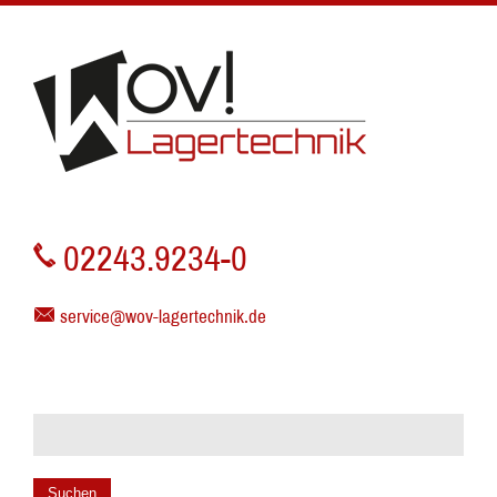
02243.9234-0
service@wov-lagertechnik.de
Suchen