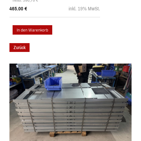
465.00
€
inkl. 19% MwSt.
Zurück