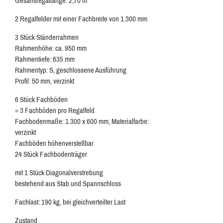
Gesamtregallänge: 2,70 m
2 Regalfelder mit einer Fachbreite von 1.300 mm
3 Stück Ständerrahmen
Rahmenhöhe: ca. 950 mm
Rahmentiefe: 635 mm
Rahmentyp: S, geschlossene Ausführung
Profil: 50 mm, verzinkt
6 Stück Fachböden
= 3 Fachböden pro Regalfeld
Fachbodenmaße: 1.300 x 600 mm, Materialfarbe:
verzinkt
Fachböden höhenverstellbar
24 Stück Fachbodenträger
mit 1 Stück Diagonalverstrebung
bestehend aus Stab und Spannschloss
Fachlast: 190 kg, bei gleichverteilter Last
Zustand