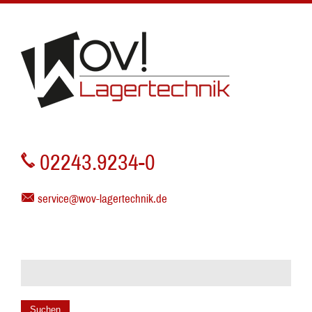
02243.9234-0
service@wov-lagertechnik.de
Suchen