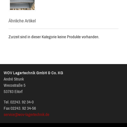
Ähnliche Artikel
Zurzeit sind in dieser Kategorie keine Produkte vorhanden.
WOV Lagertechnik GmbH & Co. KG
André Strunk
Wecostraße 5
53783 Eitorf
Tel. 02243. 92 34-0
Fax 02243. 92 34-56
service@wov-lagertechnik.de