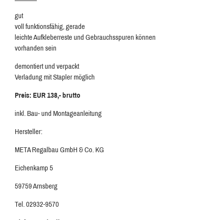
gut
voll funktionsfähig, gerade
leichte Aufkleberreste und Gebrauchsspuren können
vorhanden sein
demontiert und verpackt
Verladung mit Stapler möglich
Preis: EUR 138,- brutto
inkl. Bau- und Montageanleitung
Hersteller:
META Regalbau GmbH & Co. KG
Eichenkamp 5
59759 Arnsberg
Tel. 02932-9570