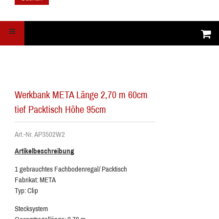
Werkbank META Länge 2,70 m 60cm
tief Packtisch Höhe 95cm
Art.-Nr. AP3502W2
Artikelbeschreibung
1 gebrauchtes Fachbodenregal/ Packtisch
Fabrikat: META
Typ: Clip
Stecksystem