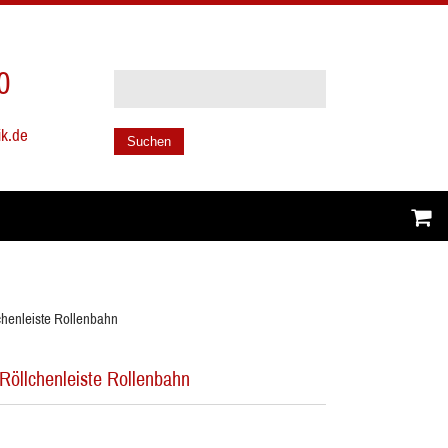
0
ik.de
Suchen
chenleiste Rollenbahn
Röllchenleiste Rollenbahn