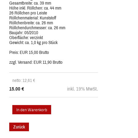
Gesamtbreite: ca. 39 mm
Höhe inkl. Röllchen: ca. 44 mm
26 Röllchen pro Leiste
Röllchenmaterial: Kunststoff
Röllchenbreite: ca. 26 mm
Röllchendurchmesser: ca. 26 mm
Baujahr: 05/2010
Oberfläche: verzinkt
Gewicht: ca. 1,0 kg pro Stück
Preis: EUR 15,00 Brutto
zzgl. Versand: EUR 11,90 Brutto
netto: 12,61
€
15.00
€
inkl. 19% MwSt.
Zurück