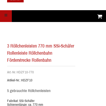
3 Röllchenleisten 770 mm SSi-Schäfer
Rollenleiste Röllchenbahn
Förderstrecke Rollenbahn
Art.-Nr. HDZF10-770
Artikel-Nr.: HDZF10
5 gebrauchte Röllchenleisten
Fabrikat: SSi-Schäfer
Schienenlänge: ca. 770 mm