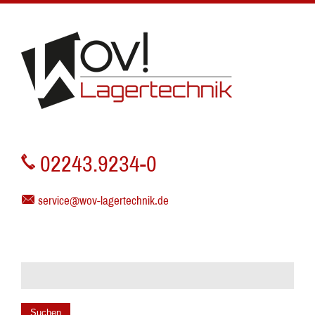
02243.9234-0
service@wov-lagertechnik.de
Suchen