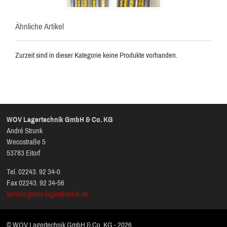
Ähnliche Artikel
Zurzeit sind in dieser Kategorie keine Produkte vorhanden.
WOV Lagertechnik GmbH & Co. KG
André Strunk
Wecostraße 5
53783 Eitorf
Tel. 02243. 92 34-0
Fax 02243. 92 34-56
service@wov-lagertechnik.de
© WOV Lagertechnik GmbH & Co. KG - 2026