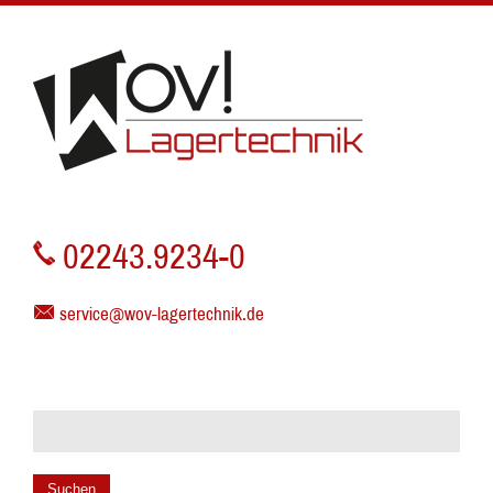
02243.9234-0
service@wov-lagertechnik.de
Suchen