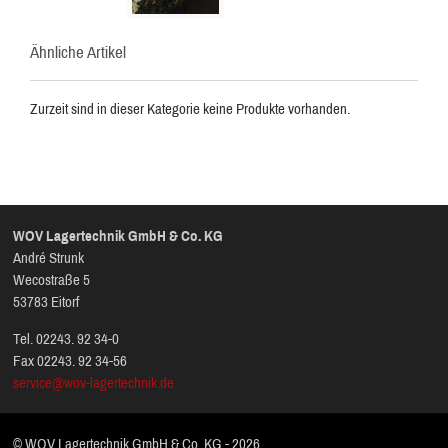
Ähnliche Artikel
Zurzeit sind in dieser Kategorie keine Produkte vorhanden.
WOV Lagertechnik GmbH & Co. KG
André Strunk
Wecostraße 5
53783 Eitorf
Tel. 02243. 92 34-0
Fax 02243. 92 34-56
service@wov-lagertechnik.de
© WOV Lagertechnik GmbH & Co. KG - 2026