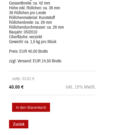
Gesamtbreite: ca. 42 mm
Höhe inkl. Röllchen: ca. 36 mm
36 Röllchen pro Leiste
Röllchenmaterial: Kunststoff
Röllchenbreite: ca. 26 mm
Röllchendurchmesser: ca. 26 mm
Baujahr: 05/2010
Oberfläche: verzinkt
Gewicht: ca. 1,5 kg pro Stück
Preis: EUR 40,00 Brutto
zzgl. Versand: EUR 14,50 Brutto
netto: 33,61
€
40.00
€
inkl. 19% MwSt.
Zurück