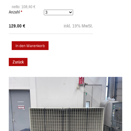
netto: 108,40
€
Anzahl
*
129.00
€
inkl. 19% MwSt.
Zurück