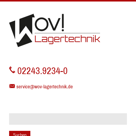
02243.9234-0
service@wov-lagertechnik.de
Suchen