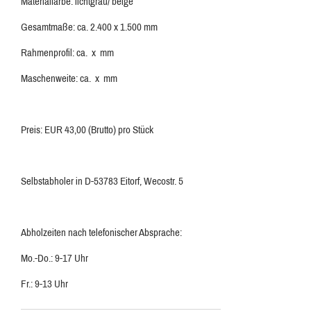
Materialfarbe: lichtgrau/ beige
Gesamtmaße: ca. 2.400 x 1.500 mm
Rahmenprofil: ca. x mm
Maschenweite: ca. x mm
Preis: EUR 43,00 (Brutto) pro Stück
Selbstabholer in D-53783 Eitorf, Wecostr. 5
Abholzeiten nach telefonischer Absprache:
Mo.-Do.: 9-17 Uhr
Fr.: 9-13 Uhr