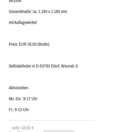
verzinkt
Gesamtmaße: ca. 1.180 x 1.185 mm
mit Auflagewinkel
Preis: EUR 35,00 (Brutto)
Selbstabholer in D-53783 Eitorf, Wecostr. 5
Abholzeiten:
Mo.-Do.: 9-17 Uhr
Fr.: 9-13 Uhr
netto: 58,82
€