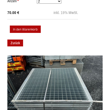
Anzahl
*
70.00
€
inkl. 19% MwSt.
Zurück