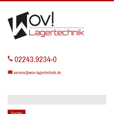
02243.9234-0
service@wov-lagertechnik.de
Suchen