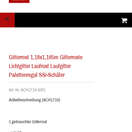
Gitterrost 1,18x1,185m Gitterroste
Lichtgitter Laufrost Laufgitter
Palettenregal SSi-Schäfer
Art.-Nr. ACH1710-GR1
Artikelbeschreibung (ACH1710)
1 gebrauchter Gitterrost