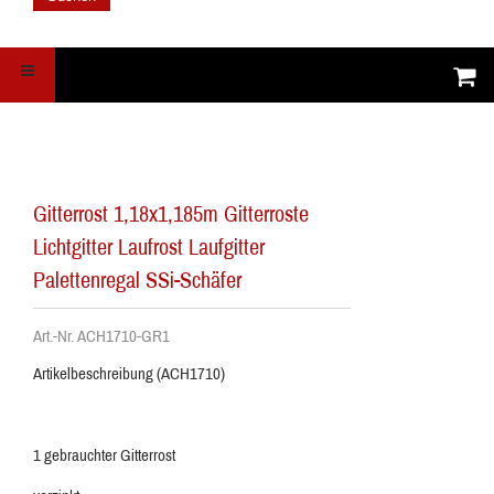
Gitterrost 1,18x1,185m Gitterroste
Lichtgitter Laufrost Laufgitter
Palettenregal SSi-Schäfer
Art.-Nr. ACH1710-GR1
Artikelbeschreibung (ACH1710)
1 gebrauchter Gitterrost