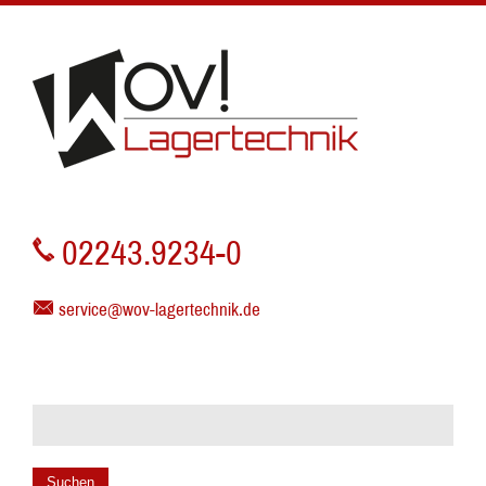
02243.9234-0
service@wov-lagertechnik.de
Suchen