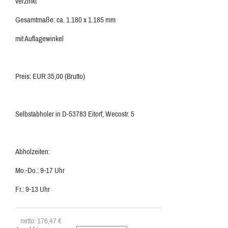
verzinkt
Gesamtmaße: ca. 1.180 x 1.185 mm
mit Auflagewinkel
Preis: EUR 35,00 (Brutto)
Selbstabholer in D-53783 Eitorf, Wecostr. 5
Abholzeiten:
Mo.-Do.: 9-17 Uhr
Fr.: 9-13 Uhr
netto: 176,47
€