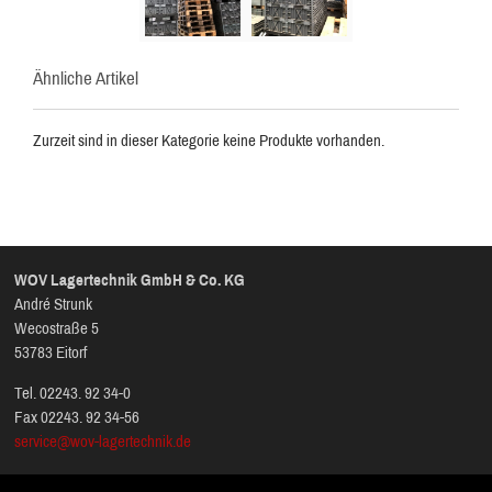
Ähnliche Artikel
Zurzeit sind in dieser Kategorie keine Produkte vorhanden.
WOV Lagertechnik GmbH & Co. KG
André Strunk
Wecostraße 5
53783 Eitorf
Tel. 02243. 92 34-0
Fax 02243. 92 34-56
service@wov-lagertechnik.de