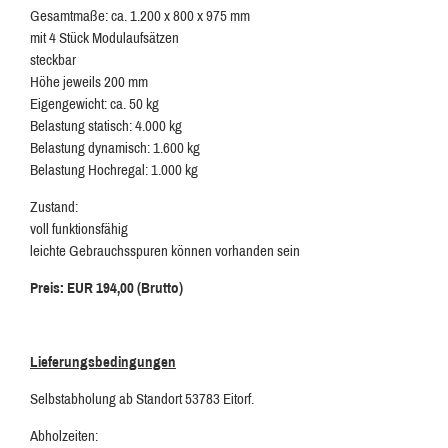
Gesamtmaße: ca. 1.200 x 800 x 975 mm
mit 4 Stück Modulaufsätzen
steckbar
Höhe jeweils 200 mm
Eigengewicht: ca. 50 kg
Belastung statisch: 4.000 kg
Belastung dynamisch: 1.600 kg
Belastung Hochregal: 1.000 kg
Zustand:
voll funktionsfähig
leichte Gebrauchsspuren können vorhanden sein
Preis: EUR 194,00 (Brutto)
Lieferungsbedingungen
Selbstabholung ab Standort 53783 Eitorf.
Abholzeiten: