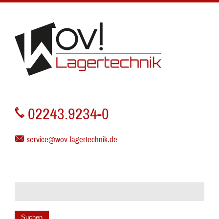
02243.9234-0
service@wov-lagertechnik.de
Suchen