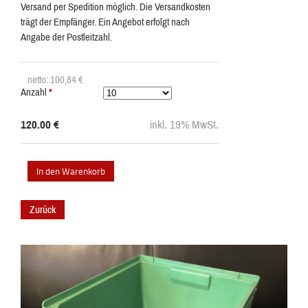
Versand per Spedition möglich. Die Versandkosten
trägt der Empfänger. Ein Angebot erfolgt nach
Angabe der Postleitzahl.
netto: 100,84
€
Anzahl
*
120.00
€
inkl. 19% MwSt.
Zurück