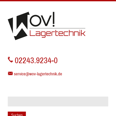
02243.9234-0
service@wov-lagertechnik.de
Suchen