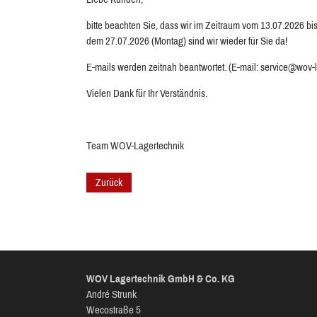
bitte beachten Sie, dass wir im Zeitraum vom 13.07.2026 bis
dem 27.07.2026 (Montag) sind wir wieder für Sie da!
E-mails werden zeitnah beantwortet. (E-mail: service@wov-
Vielen Dank für Ihr Verständnis.
Team WOV-Lagertechnik
Zurück
WOV Lagertechnik GmbH & Co. KG
André Strunk
Wecostraße 5