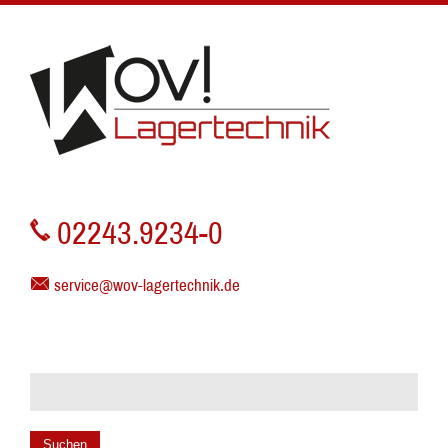
02243.9234-0
service@wov-lagertechnik.de
Suchen