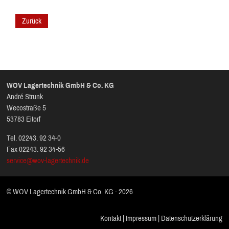
Zurück
WOV Lagertechnik GmbH & Co. KG
André Strunk
Wecostraße 5
53783 Eitorf
Tel. 02243. 92 34-0
Fax 02243. 92 34-56
service@wov-lagertechnik.de
© WOV Lagertechnik GmbH & Co. KG - 2026
Kontakt
|
Impressum
|
Datenschutzerklärung