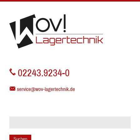
02243.9234-0
service@wov-lagertechnik.de
Suchen