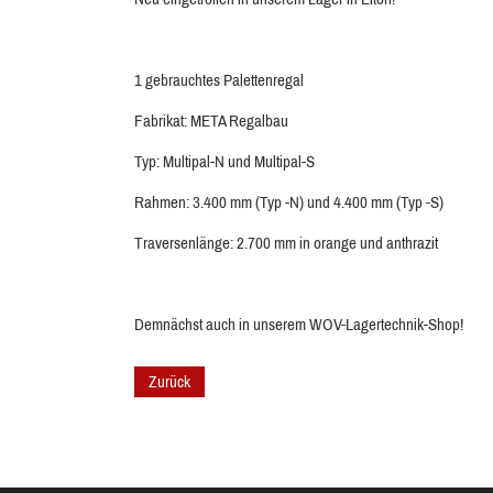
1 gebrauchtes Palettenregal
Fabrikat: META Regalbau
Typ: Multipal-N und Multipal-S
Rahmen: 3.400 mm (Typ -N) und 4.400 mm (Typ -S)
Traversenlänge: 2.700 mm in orange und anthrazit
Demnächst auch in unserem WOV-Lagertechnik-Shop!
Zurück