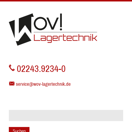
02243.9234-0
service@wov-lagertechnik.de
Suchen