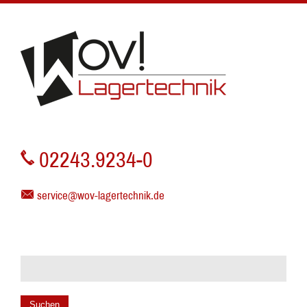
02243.9234-0
service@wov-lagertechnik.de
Suchen