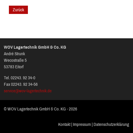
Zurück
WOV Lagertechnik GmbH & Co. KG
André Strunk
Wecostraße 5
53783 Eitorf
Tel. 02243. 92 34-0
Fax 02243. 92 34-56
service@wov-lagertechnik.de
© WOV Lagertechnik GmbH & Co. KG - 2026
Kontakt
|
Impressum
|
Datenschutzerklärung