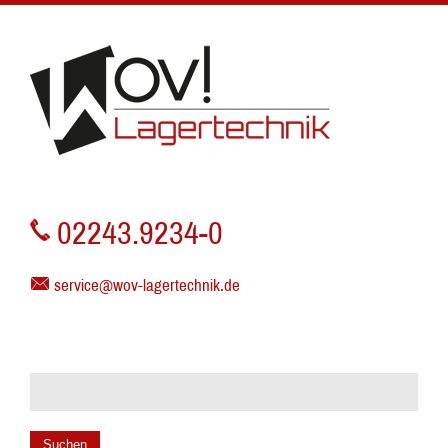
02243.9234-0
service@wov-lagertechnik.de
Suchen