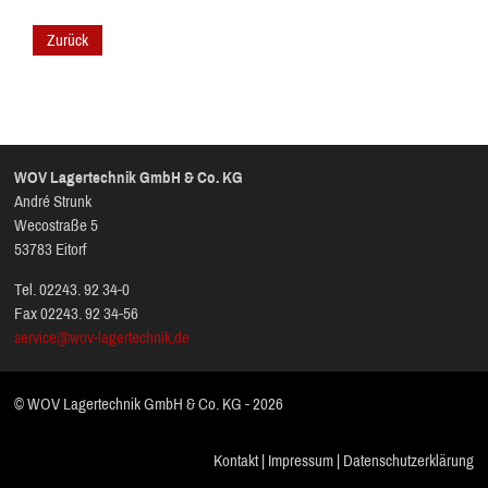
Zurück
WOV Lagertechnik GmbH & Co. KG
André Strunk
Wecostraße 5
53783 Eitorf
Tel. 02243. 92 34-0
Fax 02243. 92 34-56
service@wov-lagertechnik.de
© WOV Lagertechnik GmbH & Co. KG - 2026
Kontakt
|
Impressum
|
Datenschutzerklärung