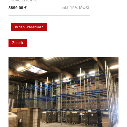
3899.00
€
inkl. 19% MwSt.
Zurück