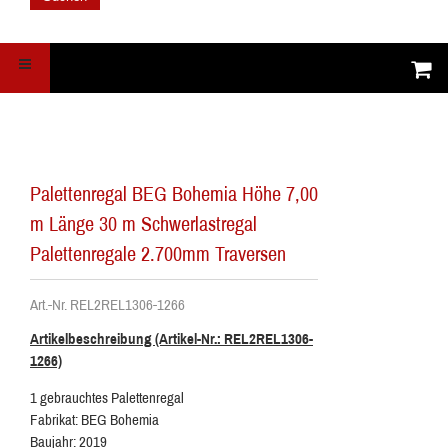
Palettenregal BEG Bohemia Höhe 7,00
m Länge 30 m Schwerlastregal
Palettenregale 2.700mm Traversen
Art.-Nr. REL2REL1306-1266
Artikelbeschreibung (Artikel-Nr.: REL2REL1306-
1266)
1 gebrauchtes Palettenregal
Fabrikat: BEG Bohemia
Baujahr: 2019