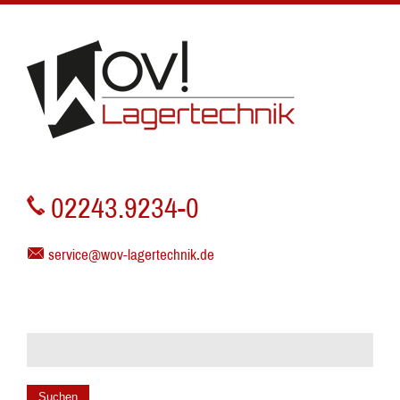
02243.9234-0
service@wov-lagertechnik.de
Suchen