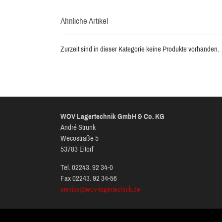
Ähnliche Artikel
Zurzeit sind in dieser Kategorie keine Produkte vorhanden.
WOV Lagertechnik GmbH & Co. KG
André Strunk
Wecostraße 5
53783 Eitorf
Tel. 02243. 92 34-0
Fax 02243. 92 34-56
service@wov-lagertechnik.de