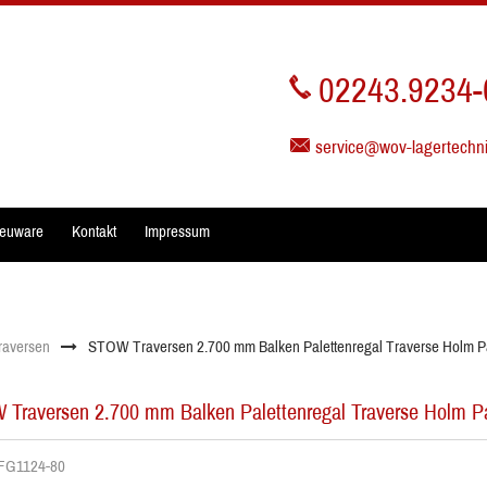
02243.9234-
service@wov-lagertechn
euware
Kontakt
Impressum
raversen
STOW Traversen 2.700 mm Balken Palettenregal Traverse Holm P
Traversen 2.700 mm Balken Palettenregal Traverse Holm P
. FG1124-80