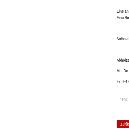
Eine an
Eine Be
Selbsta
Abholze
Mo.-Do.
Fr.: 9-1
netto
Zurü