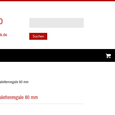
0
ik.de
Suchen
alettenregale 80 mm
alettenregale 80 mm