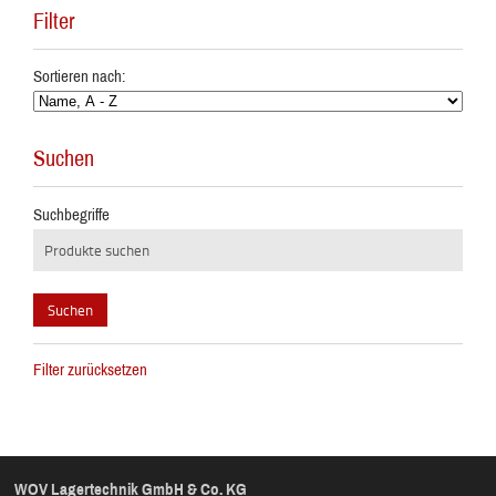
Filter
Sortieren nach:
Suchen
Suchbegriffe
Filter zurücksetzen
WOV Lagertechnik GmbH & Co. KG