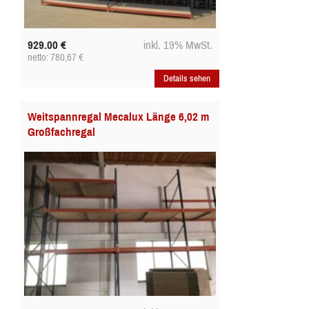
929.00
€
inkl. 19% MwSt.
netto: 780,67
€
Details sehen
Weitspannregal Mecalux Länge 6,02 m
Großfachregal