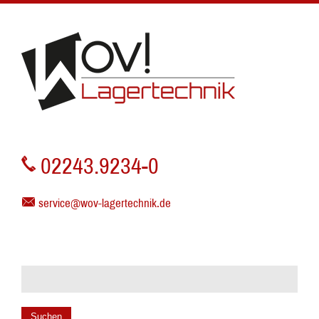
02243.9234-0
service@wov-lagertechnik.de
Suchen