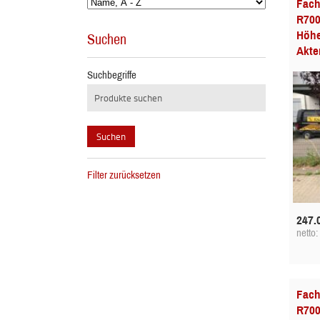
Fach
R700
Höhe
Suchen
Akte
Suchbegriffe
Filter zurücksetzen
247.
netto
Fach
R700