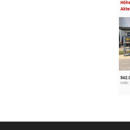
Höhe
Akte
542.
netto