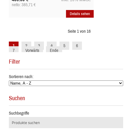
netto: 385,71
€
Details sehen
Seite 1 von 16
1
2
3
4
5
6
7
Vorwärts
Ende
Filter
Sortieren nach:
Suchen
Suchbegriffe