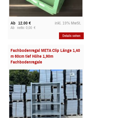
Ab
12.00
€
inkl. 19% MwSt.
Ab
netto: 0,00
€
Details sehen
Fachbodenregal META Clip Länge 1,40
m 60cm tief Höhe 1,90m
Fachbodenregale