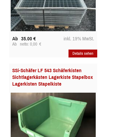
Ab
35.00
€
inkl. 19% MwSt.
Ab
netto: 0,00
€
Details sehen
SSi-Schäfer LF 543 Schäferkisten
Sichtlagerkästen Lagerkiste Stapelbox
Lagerkisten Stapelkiste