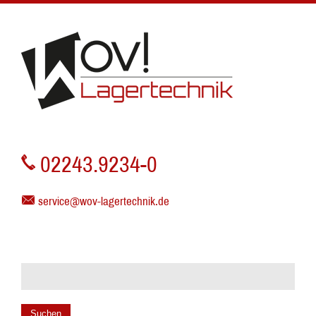
02243.9234-0
service@wov-lagertechnik.de
Suchen