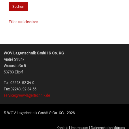
Filter zurücksetzen
WOV Lagertechnik GmbH & Co. KG
André Strunk
Wecostraße 5
53783 Eitorf
Tel. 02243. 92 34-0
Fax 02243. 92 34-56
service@wov-lagertechnik.de
© WOV Lagertechnik GmbH & Co. KG - 2026
Kontakt
|
Impressum
|
Datenschutzerklärung