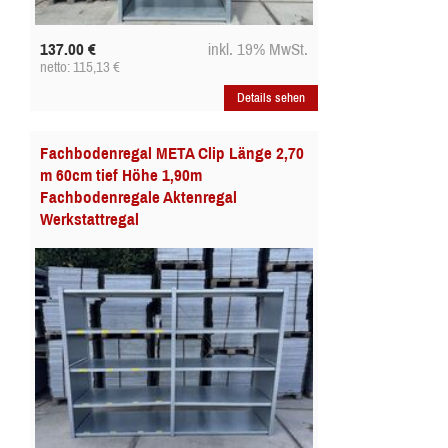
137.00
€
inkl. 19% MwSt.
netto: 115,13
€
Details sehen
Fachbodenregal META Clip Länge 2,70
m 60cm tief Höhe 1,90m
Fachbodenregale Aktenregal
Werkstattregal