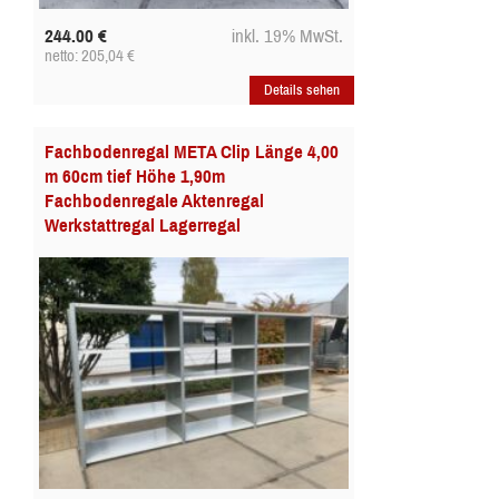
244.00
€
inkl. 19% MwSt.
netto: 205,04
€
Details sehen
Fachbodenregal META Clip Länge 4,00
m 60cm tief Höhe 1,90m
Fachbodenregale Aktenregal
Werkstattregal Lagerregal