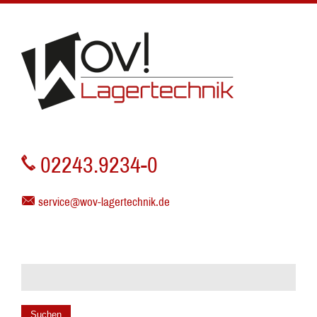
02243.9234-0
service@wov-lagertechnik.de
Suchen