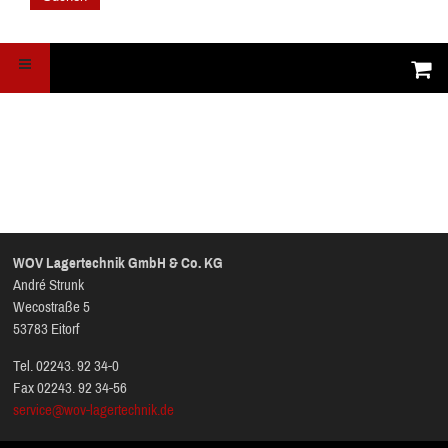
WOV Lagertechnik GmbH & Co. KG
André Strunk
Wecostraße 5
53783 Eitorf
Tel. 02243. 92 34-0
Fax 02243. 92 34-56
service@wov-lagertechnik.de