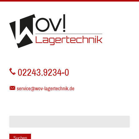
02243.9234-0
service@wov-lagertechnik.de
Suchen