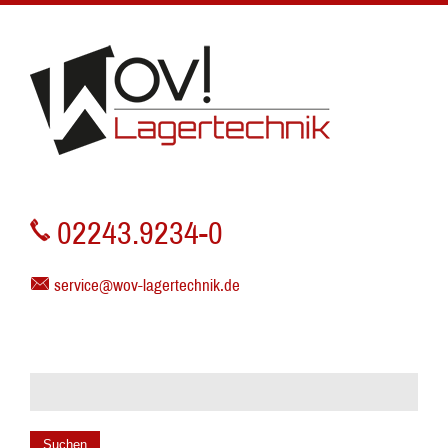
02243.9234-0
service@wov-lagertechnik.de
Suchen