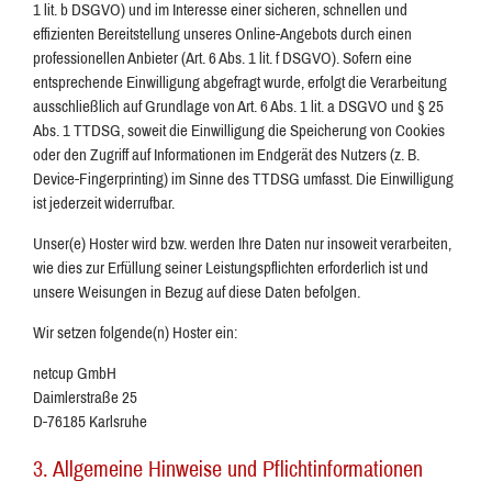
1 lit. b DSGVO) und im Interesse einer sicheren, schnellen und
effizienten Bereitstellung unseres Online-Angebots durch einen
professionellen Anbieter (Art. 6 Abs. 1 lit. f DSGVO). Sofern eine
entsprechende Einwilligung abgefragt wurde, erfolgt die Verarbeitung
ausschließlich auf Grundlage von Art. 6 Abs. 1 lit. a DSGVO und § 25
Abs. 1 TTDSG, soweit die Einwilligung die Speicherung von Cookies
oder den Zugriff auf Informationen im Endgerät des Nutzers (z. B.
Device-Fingerprinting) im Sinne des TTDSG umfasst. Die Einwilligung
ist jederzeit widerrufbar.
Unser(e) Hoster wird bzw. werden Ihre Daten nur insoweit verarbeiten,
wie dies zur Erfüllung seiner Leistungspflichten erforderlich ist und
unsere Weisungen in Bezug auf diese Daten befolgen.
Wir setzen folgende(n) Hoster ein:
netcup GmbH
Daimlerstraße 25
D-76185 Karlsruhe
3. Allgemeine Hinweise und Pflicht­informationen