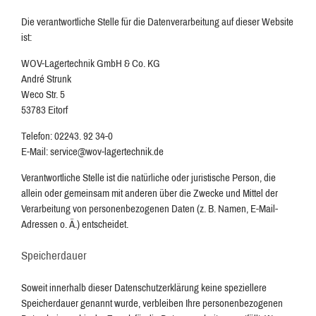
Die verantwortliche Stelle für die Datenverarbeitung auf dieser Website
ist:
WOV-Lagertechnik GmbH & Co. KG
André Strunk
Weco Str. 5
53783 Eitorf
Telefon: 02243. 92 34-0
E-Mail: service@wov-lagertechnik.de
Verantwortliche Stelle ist die natürliche oder juristische Person, die
allein oder gemeinsam mit anderen über die Zwecke und Mittel der
Verarbeitung von personenbezogenen Daten (z. B. Namen, E-Mail-
Adressen o. Ä.) entscheidet.
Speicherdauer
Soweit innerhalb dieser Datenschutzerklärung keine speziellere
Speicherdauer genannt wurde, verbleiben Ihre personenbezogenen