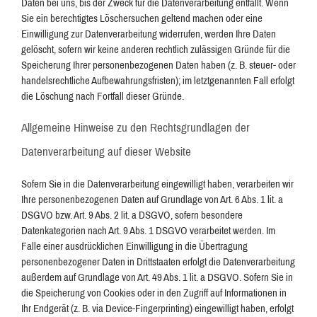
Daten bei uns, bis der Zweck für die Datenverarbeitung entfällt. Wenn
Sie ein berechtigtes Löschersuchen geltend machen oder eine
Einwilligung zur Datenverarbeitung widerrufen, werden Ihre Daten
gelöscht, sofern wir keine anderen rechtlich zulässigen Gründe für die
Speicherung Ihrer personenbezogenen Daten haben (z. B. steuer- oder
handelsrechtliche Aufbewahrungsfristen); im letztgenannten Fall erfolgt
die Löschung nach Fortfall dieser Gründe.
Allgemeine Hinweise zu den Rechtsgrundlagen der
Datenverarbeitung auf dieser Website
Sofern Sie in die Datenverarbeitung eingewilligt haben, verarbeiten wir
Ihre personenbezogenen Daten auf Grundlage von Art. 6 Abs. 1 lit. a
DSGVO bzw. Art. 9 Abs. 2 lit. a DSGVO, sofern besondere
Datenkategorien nach Art. 9 Abs. 1 DSGVO verarbeitet werden. Im
Falle einer ausdrücklichen Einwilligung in die Übertragung
personenbezogener Daten in Drittstaaten erfolgt die Datenverarbeitung
außerdem auf Grundlage von Art. 49 Abs. 1 lit. a DSGVO. Sofern Sie in
die Speicherung von Cookies oder in den Zugriff auf Informationen in
Ihr Endgerät (z. B. via Device-Fingerprinting) eingewilligt haben, erfolgt