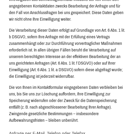
angegebenen Kontaktdaten zwecks Bearbeitung der Anfrage und für
den Fall von Anschlussfragen bei uns gespeichert. Diese Daten geben
wir nicht ohne Ihre Einwilligung weiter.
Die Verarbeitung dieser Daten erfolgt auf Grundlage von Art. 6 Abs. 1 lit.
b DSGVO, sofern Ihre Anfrage mit der Erfüllung eines Vertrags
zusammenhängt oder zur Durchführung vorvertraglicher Maßnahmen
erforderlich ist. In allen übrigen Fällen beruht die Verarbeitung auf
unserem berechtigten Interesse an der effektiven Bearbeitung der an
uns gerichteten Anfragen (Art. 6 Abs. 1 lit. f DSGVO) oder auf Ihrer
Einwilligung (Art. 6 Abs. 1 lit. a DSGVO) sofern diese abgefragt wurde;
die Einwilligung ist jederzeit widerrufbar.
Die von Ihnen im Kontaktformular eingegebenen Daten verbleiben bei
uns, bis Sie uns zur Löschung auffordern, Ihre Einwilligung zur
Speicherung widerrufen oder der Zweck für die Datenspeicherung
entfällt (z. B. nach abgeschlossener Bearbeitung Ihrer Anfrage).
Zwingende gesetzliche Bestimmungen – insbesondere
Aufbewahrungsfristen – bleiben unberührt.
Anfrage per E-Mail, Telefon oder Telefax