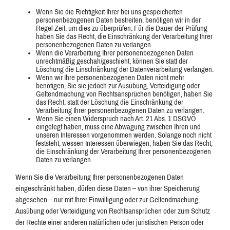
Wenn Sie die Richtigkeit Ihrer bei uns gespeicherten
personenbezogenen Daten bestreiten, benötigen wir in der
Regel Zeit, um dies zu überprüfen. Für die Dauer der Prüfung
haben Sie das Recht, die Einschränkung der Verarbeitung Ihrer
personenbezogenen Daten zu verlangen.
Wenn die Verarbeitung Ihrer personenbezogenen Daten
unrechtmäßig geschah/geschieht, können Sie statt der
Löschung die Einschränkung der Datenverarbeitung verlangen.
Wenn wir Ihre personenbezogenen Daten nicht mehr
benötigen, Sie sie jedoch zur Ausübung, Verteidigung oder
Geltendmachung von Rechtsansprüchen benötigen, haben Sie
das Recht, statt der Löschung die Einschränkung der
Verarbeitung Ihrer personenbezogenen Daten zu verlangen.
Wenn Sie einen Widerspruch nach Art. 21 Abs. 1 DSGVO
eingelegt haben, muss eine Abwägung zwischen Ihren und
unseren Interessen vorgenommen werden. Solange noch nicht
feststeht, wessen Interessen überwiegen, haben Sie das Recht,
die Einschränkung der Verarbeitung Ihrer personenbezogenen
Daten zu verlangen.
Wenn Sie die Verarbeitung Ihrer personenbezogenen Daten
eingeschränkt haben, dürfen diese Daten – von ihrer Speicherung
abgesehen – nur mit Ihrer Einwilligung oder zur Geltendmachung,
Ausübung oder Verteidigung von Rechtsansprüchen oder zum Schutz
der Rechte einer anderen natürlichen oder juristischen Person oder