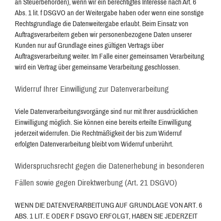
an Steuerbehörden), wenn wir ein berechtigtes Interesse nach Art. 6
Abs. 1 lit. f DSGVO an der Weitergabe haben oder wenn eine sonstige
Rechtsgrundlage die Datenweitergabe erlaubt. Beim Einsatz von
Auftragsverarbeitern geben wir personenbezogene Daten unserer
Kunden nur auf Grundlage eines gültigen Vertrags über
Auftragsverarbeitung weiter. Im Falle einer gemeinsamen Verarbeitung
wird ein Vertrag über gemeinsame Verarbeitung geschlossen.
Widerruf Ihrer Einwilligung zur Datenverarbeitung
Viele Datenverarbeitungsvorgänge sind nur mit Ihrer ausdrücklichen
Einwilligung möglich. Sie können eine bereits erteilte Einwilligung
jederzeit widerrufen. Die Rechtmäßigkeit der bis zum Widerruf
erfolgten Datenverarbeitung bleibt vom Widerruf unberührt.
Widerspruchsrecht gegen die Datenerhebung in besonderen
Fällen sowie gegen Direktwerbung (Art. 21 DSGVO)
WENN DIE DATENVERARBEITUNG AUF GRUNDLAGE VON ART. 6
ABS. 1 LIT. E ODER F DSGVO ERFOLGT, HABEN SIE JEDERZEIT