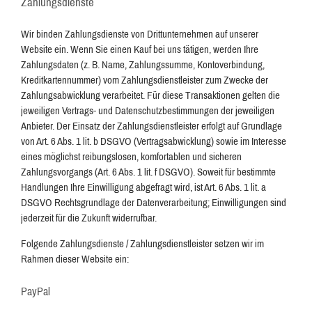
Zahlungsdienste
Wir binden Zahlungsdienste von Drittunternehmen auf unserer
Website ein. Wenn Sie einen Kauf bei uns tätigen, werden Ihre
Zahlungsdaten (z. B. Name, Zahlungssumme, Kontoverbindung,
Kreditkartennummer) vom Zahlungsdienstleister zum Zwecke der
Zahlungsabwicklung verarbeitet. Für diese Transaktionen gelten die
jeweiligen Vertrags- und Datenschutzbestimmungen der jeweiligen
Anbieter. Der Einsatz der Zahlungsdienstleister erfolgt auf Grundlage
von Art. 6 Abs. 1 lit. b DSGVO (Vertragsabwicklung) sowie im Interesse
eines möglichst reibungslosen, komfortablen und sicheren
Zahlungsvorgangs (Art. 6 Abs. 1 lit. f DSGVO). Soweit für bestimmte
Handlungen Ihre Einwilligung abgefragt wird, ist Art. 6 Abs. 1 lit. a
DSGVO Rechtsgrundlage der Datenverarbeitung; Einwilligungen sind
jederzeit für die Zukunft widerrufbar.
Folgende Zahlungsdienste / Zahlungsdienstleister setzen wir im
Rahmen dieser Website ein:
PayPal