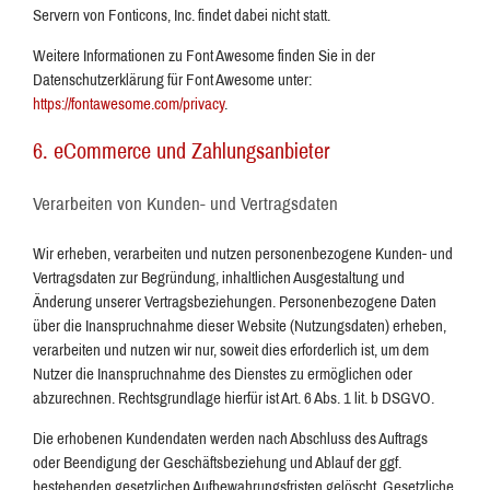
Servern von Fonticons, Inc. findet dabei nicht statt.
Weitere Informationen zu Font Awesome finden Sie in der
Datenschutzerklärung für Font Awesome unter:
https://fontawesome.com/privacy
.
6. eCommerce und Zahlungs­anbieter
Verarbeiten von Kunden- und Vertragsdaten
Wir erheben, verarbeiten und nutzen personenbezogene Kunden- und
Vertragsdaten zur Begründung, inhaltlichen Ausgestaltung und
Änderung unserer Vertragsbeziehungen. Personenbezogene Daten
über die Inanspruchnahme dieser Website (Nutzungsdaten) erheben,
verarbeiten und nutzen wir nur, soweit dies erforderlich ist, um dem
Nutzer die Inanspruchnahme des Dienstes zu ermöglichen oder
abzurechnen. Rechtsgrundlage hierfür ist Art. 6 Abs. 1 lit. b DSGVO.
Die erhobenen Kundendaten werden nach Abschluss des Auftrags
oder Beendigung der Geschäftsbeziehung und Ablauf der ggf.
bestehenden gesetzlichen Aufbewahrungsfristen gelöscht. Gesetzliche