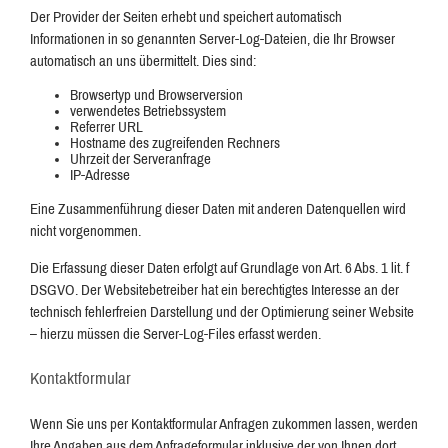
Der Provider der Seiten erhebt und speichert automatisch
Informationen in so genannten Server-Log-Dateien, die Ihr Browser
automatisch an uns übermittelt. Dies sind:
Browsertyp und Browserversion
verwendetes Betriebssystem
Referrer URL
Hostname des zugreifenden Rechners
Uhrzeit der Serveranfrage
IP-Adresse
Eine Zusammenführung dieser Daten mit anderen Datenquellen wird
nicht vorgenommen.
Die Erfassung dieser Daten erfolgt auf Grundlage von Art. 6 Abs. 1 lit. f
DSGVO. Der Websitebetreiber hat ein berechtigtes Interesse an der
technisch fehlerfreien Darstellung und der Optimierung seiner Website
– hierzu müssen die Server-Log-Files erfasst werden.
Kontaktformular
Wenn Sie uns per Kontaktformular Anfragen zukommen lassen, werden
Ihre Angaben aus dem Anfrageformular inklusive der von Ihnen dort