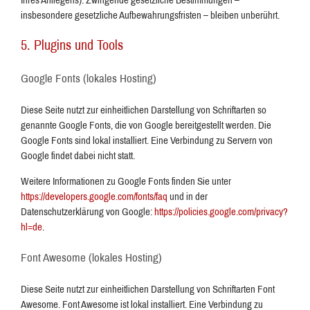
Ihres Anliegens). Zwingende gesetzliche Bestimmungen –
insbesondere gesetzliche Aufbewahrungsfristen – bleiben unberührt.
5. Plugins und Tools
Google Fonts (lokales Hosting)
Diese Seite nutzt zur einheitlichen Darstellung von Schriftarten so
genannte Google Fonts, die von Google bereitgestellt werden. Die
Google Fonts sind lokal installiert. Eine Verbindung zu Servern von
Google findet dabei nicht statt.
Weitere Informationen zu Google Fonts finden Sie unter
https://developers.google.com/fonts/faq
und in der
Datenschutzerklärung von Google:
https://policies.google.com/privacy?
hl=de
.
Font Awesome (lokales Hosting)
Diese Seite nutzt zur einheitlichen Darstellung von Schriftarten Font
Awesome. Font Awesome ist lokal installiert. Eine Verbindung zu