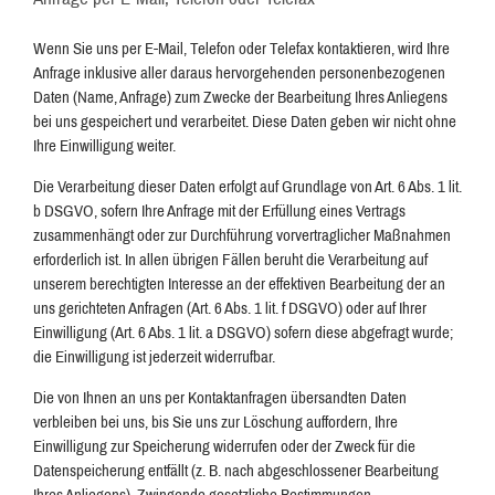
Wenn Sie uns per E-Mail, Telefon oder Telefax kontaktieren, wird Ihre
Anfrage inklusive aller daraus hervorgehenden personenbezogenen
Daten (Name, Anfrage) zum Zwecke der Bearbeitung Ihres Anliegens
bei uns gespeichert und verarbeitet. Diese Daten geben wir nicht ohne
Ihre Einwilligung weiter.
Die Verarbeitung dieser Daten erfolgt auf Grundlage von Art. 6 Abs. 1 lit.
b DSGVO, sofern Ihre Anfrage mit der Erfüllung eines Vertrags
zusammenhängt oder zur Durchführung vorvertraglicher Maßnahmen
erforderlich ist. In allen übrigen Fällen beruht die Verarbeitung auf
unserem berechtigten Interesse an der effektiven Bearbeitung der an
uns gerichteten Anfragen (Art. 6 Abs. 1 lit. f DSGVO) oder auf Ihrer
Einwilligung (Art. 6 Abs. 1 lit. a DSGVO) sofern diese abgefragt wurde;
die Einwilligung ist jederzeit widerrufbar.
Die von Ihnen an uns per Kontaktanfragen übersandten Daten
verbleiben bei uns, bis Sie uns zur Löschung auffordern, Ihre
Einwilligung zur Speicherung widerrufen oder der Zweck für die
Datenspeicherung entfällt (z. B. nach abgeschlossener Bearbeitung