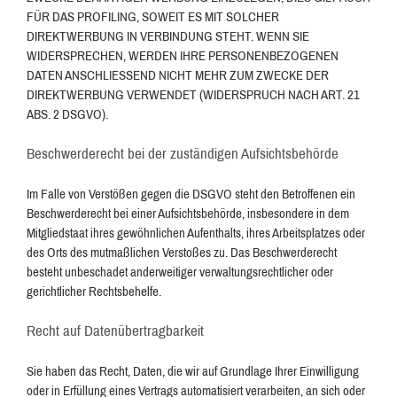
FÜR DAS PROFILING, SOWEIT ES MIT SOLCHER
DIREKTWERBUNG IN VERBINDUNG STEHT. WENN SIE
WIDERSPRECHEN, WERDEN IHRE PERSONENBEZOGENEN
DATEN ANSCHLIESSEND NICHT MEHR ZUM ZWECKE DER
DIREKTWERBUNG VERWENDET (WIDERSPRUCH NACH ART. 21
ABS. 2 DSGVO).
Beschwerde­recht bei der zuständigen Aufsichts­behörde
Im Falle von Verstößen gegen die DSGVO steht den Betroffenen ein
Beschwerderecht bei einer Aufsichtsbehörde, insbesondere in dem
Mitgliedstaat ihres gewöhnlichen Aufenthalts, ihres Arbeitsplatzes oder
des Orts des mutmaßlichen Verstoßes zu. Das Beschwerderecht
besteht unbeschadet anderweitiger verwaltungsrechtlicher oder
gerichtlicher Rechtsbehelfe.
Recht auf Daten­übertrag­barkeit
Sie haben das Recht, Daten, die wir auf Grundlage Ihrer Einwilligung
oder in Erfüllung eines Vertrags automatisiert verarbeiten, an sich oder