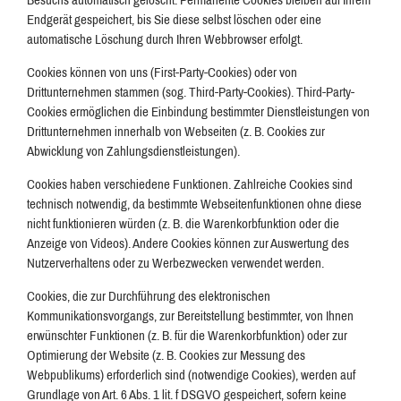
Besuchs automatisch gelöscht. Permanente Cookies bleiben auf Ihrem
Endgerät gespeichert, bis Sie diese selbst löschen oder eine
automatische Löschung durch Ihren Webbrowser erfolgt.
Cookies können von uns (First-Party-Cookies) oder von
Drittunternehmen stammen (sog. Third-Party-Cookies). Third-Party-
Cookies ermöglichen die Einbindung bestimmter Dienstleistungen von
Drittunternehmen innerhalb von Webseiten (z. B. Cookies zur
Abwicklung von Zahlungsdienstleistungen).
Cookies haben verschiedene Funktionen. Zahlreiche Cookies sind
technisch notwendig, da bestimmte Webseitenfunktionen ohne diese
nicht funktionieren würden (z. B. die Warenkorbfunktion oder die
Anzeige von Videos). Andere Cookies können zur Auswertung des
Nutzerverhaltens oder zu Werbezwecken verwendet werden.
Cookies, die zur Durchführung des elektronischen
Kommunikationsvorgangs, zur Bereitstellung bestimmter, von Ihnen
erwünschter Funktionen (z. B. für die Warenkorbfunktion) oder zur
Optimierung der Website (z. B. Cookies zur Messung des
Webpublikums) erforderlich sind (notwendige Cookies), werden auf
Grundlage von Art. 6 Abs. 1 lit. f DSGVO gespeichert, sofern keine