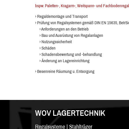
bspw. Paletten-, Kragarm-, Weitspann- und Fachbodenregal
› Regaldemontage und Transport
› Prüfung von Regalsystemen gemäß DIN EN 15635, BetrSic
› Anforderungen an den Betrieb
› Bau und Ausrüstung von Regalanlagen
› Nutzungssicherheit
› Schäden
› Schadensbewertung und -behandlung
› Änderung an Lagereinrichtung
› Besenreine Räumung u. Entsorgung
WOV LAGERTECHNIK
Regalsysteme | Stahlträger