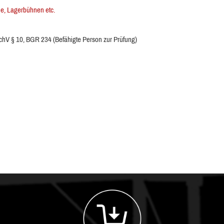
e, Lagerbühnen etc.
hV § 10, BGR 234 (Befähigte Person zur Prüfung)