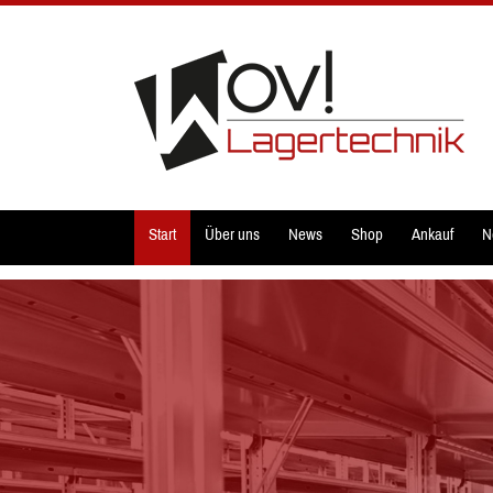
Start
Über uns
News
Shop
Ankauf
N