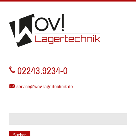
02243.9234-0
service@wov-lagertechnik.de
Suchen