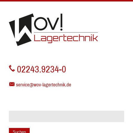
02243.9234-0
service@wov-lagertechnik.de
Suchen