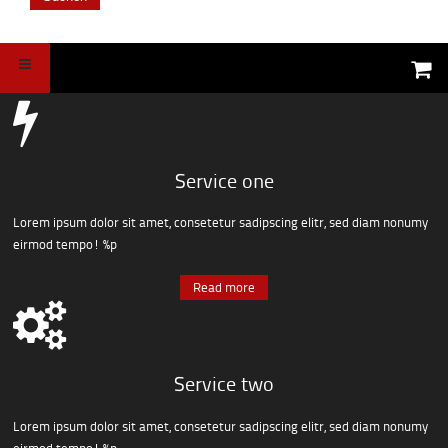
Service one
Lorem ipsum dolor sit amet, consetetur sadipscing elitr, sed diam nonumy
eirmod tempo! %p
Read more
Service two
Lorem ipsum dolor sit amet, consetetur sadipscing elitr, sed diam nonumy
eirmod tempo! %p